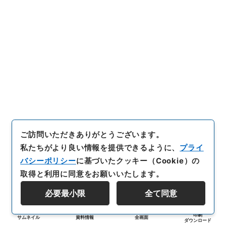
ご訪問いただきありがとうございます。
私たちがより良い情報を提供できるように、
プライ
バシーポリシー
に基づいたクッキー（Cookie）の
取得と利用に同意をお願いいたします。
必要最小限
全て同意
印刷
サムネイル
資料情報
全画面
ダウンロード