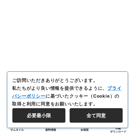
ご訪問いただきありがとうございます。
私たちがより良い情報を提供できるように、
プライ
バシーポリシー
に基づいたクッキー（Cookie）の
取得と利用に同意をお願いいたします。
必要最小限
全て同意
印刷
サムネイル
資料情報
全画面
ダウンロード