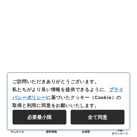
ご訪問いただきありがとうございます。
私たちがより良い情報を提供できるように、
プライ
バシーポリシー
に基づいたクッキー（Cookie）の
取得と利用に同意をお願いいたします。
必要最小限
全て同意
印刷
サムネイル
資料情報
全画面
ダウンロード