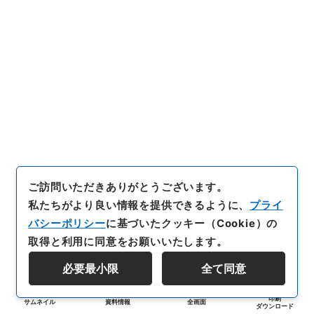
ご訪問いただきありがとうございます。
私たちがより良い情報を提供できるように、
プライ
バシーポリシー
に基づいたクッキー（Cookie）の
取得と利用に同意をお願いいたします。
必要最小限
全て同意
印刷
サムネイル
資料情報
全画面
ダウンロード