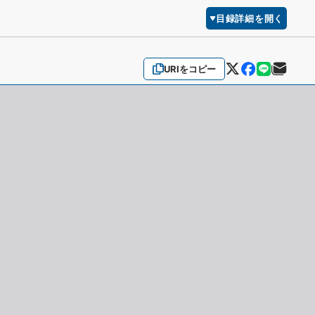
目録詳細を開く
URIをコピー