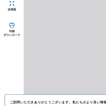
全画面
印刷
ダウンロード
ご訪問いただきありがとうございます。
私たちがより良い情