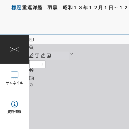
標題
重巡洋艦 羽黒 昭和１３年１２月１日～１２
サムネイル
資料情報