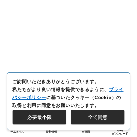
ご訪問いただきありがとうございます。
私たちがより良い情報を提供できるように、
プライ
バシーポリシー
に基づいたクッキー（Cookie）の
取得と利用に同意をお願いいたします。
必要最小限
全て同意
印刷
サムネイル
資料情報
全画面
ダウンロード