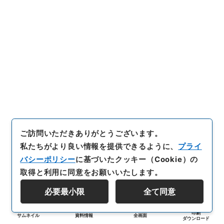
ご訪問いただきありがとうございます。
私たちがより良い情報を提供できるように、
プライ
バシーポリシー
に基づいたクッキー（Cookie）の
取得と利用に同意をお願いいたします。
必要最小限
全て同意
印刷
サムネイル
資料情報
全画面
ダウンロード