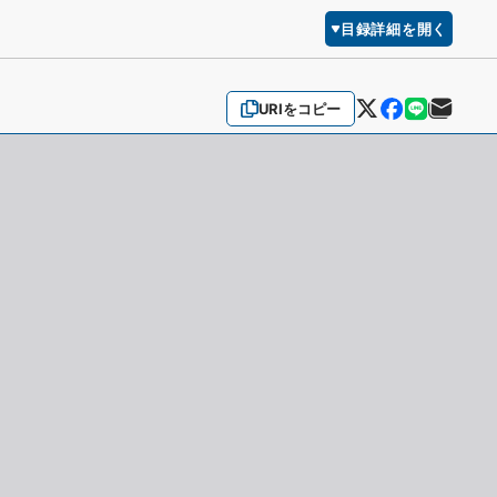
目録詳細を開く
URIをコピー