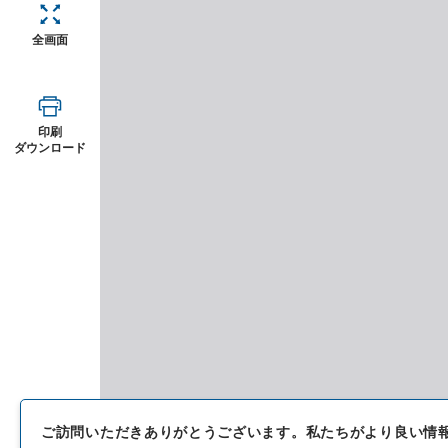
全画面
印刷
ダウンロード
ご訪問いただきありがとうございます。
私たちがより良い情