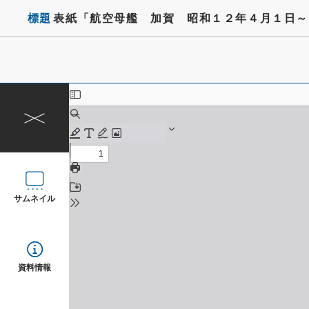
標題
表紙「航空母艦 加賀 昭和１２年４月１日～
サムネイル
資料情報