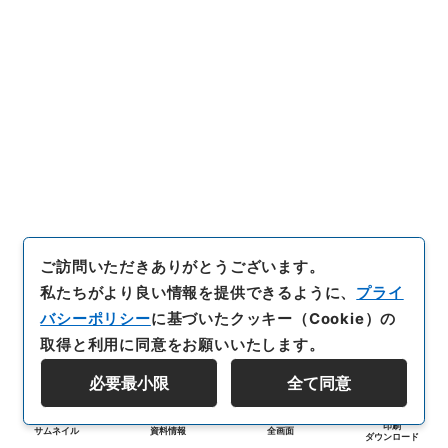
ご訪問いただきありがとうございます。
私たちがより良い情報を提供できるように、
プライ
バシーポリシー
に基づいたクッキー（Cookie）の
取得と利用に同意をお願いいたします。
必要最小限
全て同意
印刷
サムネイル
資料情報
全画面
ダウンロード