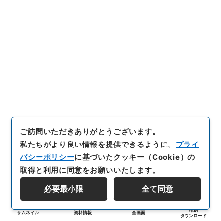
ご訪問いただきありがとうございます。
私たちがより良い情報を提供できるように、
プライ
バシーポリシー
に基づいたクッキー（Cookie）の
取得と利用に同意をお願いいたします。
必要最小限
全て同意
印刷
サムネイル
資料情報
全画面
ダウンロード