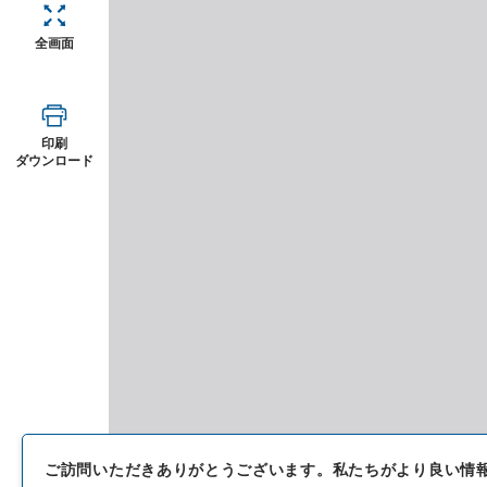
全画面
印刷
ダウンロード
ご訪問いただきありがとうございます。
私たちがより良い情