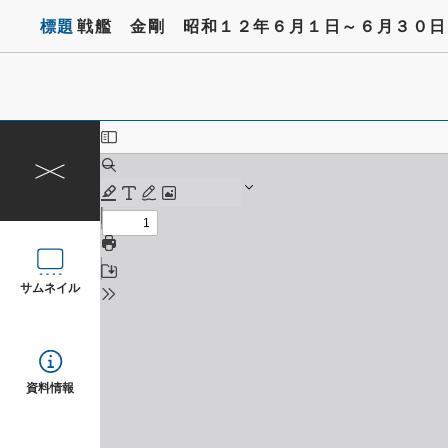
標題
戦艦 金剛 昭和１２年６月１日～６月３０日
サムネイル
資料情報