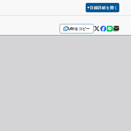
目録詳細を開く
URIをコピー