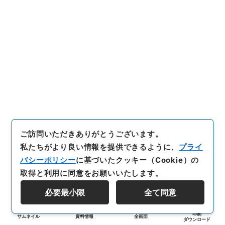
ご訪問いただきありがとうございます。
私たちがより良い情報を提供できるように、
プライ
バシーポリシー
に基づいたクッキー（Cookie）の
取得と利用に同意をお願いいたします。
必要最小限
全て同意
印刷
サムネイル
資料情報
全画面
ダウンロード