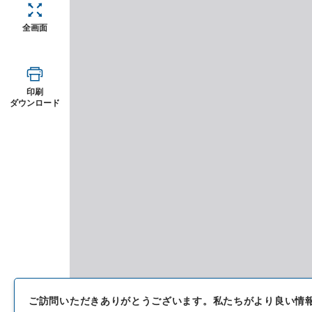
全画面
印刷
ダウンロード
ご訪問いただきありがとうございます。
私たちがより良い情