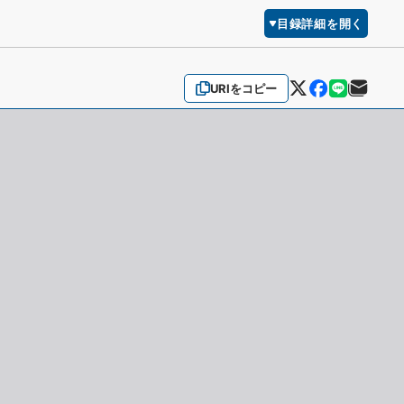
目録詳細を開く
URIをコピー