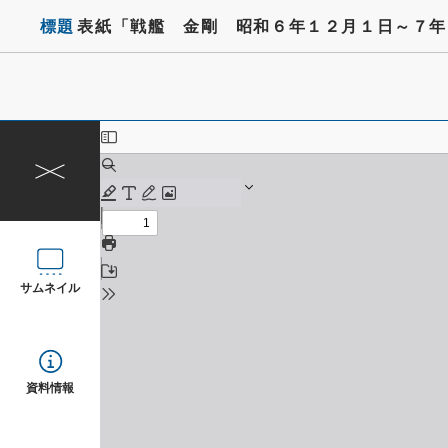
標題
表紙「戦艦 金剛 昭和６年１２月１日～７年
サムネイル
資料情報