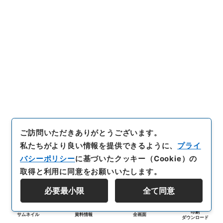
ご訪問いただきありがとうございます。
私たちがより良い情報を提供できるように、
プライ
バシーポリシー
に基づいたクッキー（Cookie）の
取得と利用に同意をお願いいたします。
必要最小限
全て同意
印刷
サムネイル
資料情報
全画面
ダウンロード