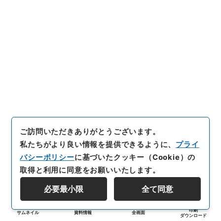
ご訪問いただきありがとうございます。
私たちがより良い情報を提供できるように、
プライ
バシーポリシー
に基づいたクッキー（Cookie）の
取得と利用に同意をお願いいたします。
必要最小限
全て同意
印刷
サムネイル
資料情報
全画面
ダウンロード