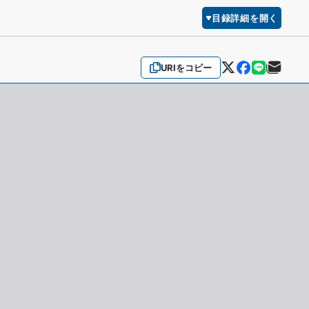
目録詳細を開く
URIをコピー