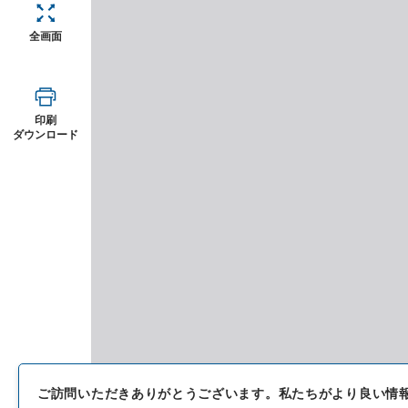
全画面
印刷
ダウンロード
ご訪問いただきありがとうございます。
私たちがより良い情