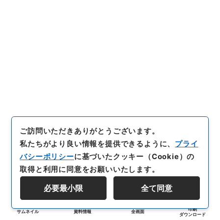
ご訪問いただきありがとうございます。
私たちがより良い情報を提供できるように、
プライ
バシーポリシー
に基づいたクッキー（Cookie）の
取得と利用に同意をお願いいたします。
必要最小限
全て同意
印刷
サムネイル
資料情報
全画面
ダウンロード