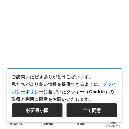
ご訪問いただきありがとうございます。
私たちがより良い情報を提供できるように、
プライ
バシーポリシー
に基づいたクッキー（Cookie）の
取得と利用に同意をお願いいたします。
必要最小限
全て同意
印刷
サムネイル
資料情報
全画面
ダウンロード