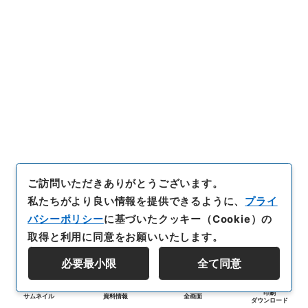
ご訪問いただきありがとうございます。
私たちがより良い情報を提供できるように、
プライ
バシーポリシー
に基づいたクッキー（Cookie）の
取得と利用に同意をお願いいたします。
必要最小限
全て同意
印刷
サムネイル
資料情報
全画面
ダウンロード