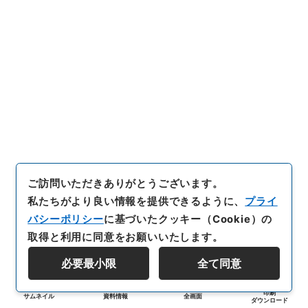
ご訪問いただきありがとうございます。
私たちがより良い情報を提供できるように、
プライ
バシーポリシー
に基づいたクッキー（Cookie）の
取得と利用に同意をお願いいたします。
必要最小限
全て同意
印刷
サムネイル
資料情報
全画面
ダウンロード