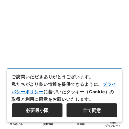
ご訪問いただきありがとうございます。
私たちがより良い情報を提供できるように、
プライ
バシーポリシー
に基づいたクッキー（Cookie）の
取得と利用に同意をお願いいたします。
必要最小限
全て同意
印刷
サムネイル
資料情報
全画面
ダウンロード