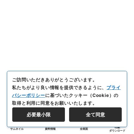
ご訪問いただきありがとうございます。
私たちがより良い情報を提供できるように、
プライ
バシーポリシー
に基づいたクッキー（Cookie）の
取得と利用に同意をお願いいたします。
必要最小限
全て同意
印刷
サムネイル
資料情報
全画面
ダウンロード