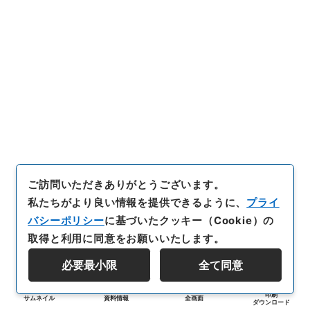
ご訪問いただきありがとうございます。
私たちがより良い情報を提供できるように、
プライ
バシーポリシー
に基づいたクッキー（Cookie）の
取得と利用に同意をお願いいたします。
必要最小限
全て同意
印刷
サムネイル
資料情報
全画面
ダウンロード