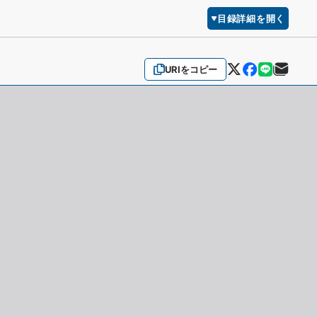
目録詳細を開く
URIをコピー