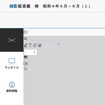
標題
駆逐艦 桐 昭和４年４月～６月（１）
サムネイル
資料情報