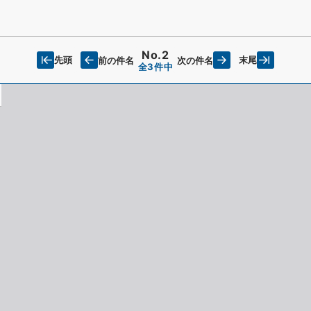
No.2
先頭
末尾
前の件名
次の件名
全3件中