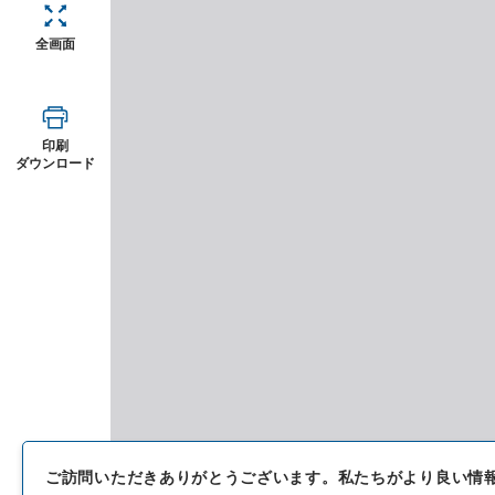
全画面
印刷
ダウンロード
ご訪問いただきありがとうございます。
私たちがより良い情