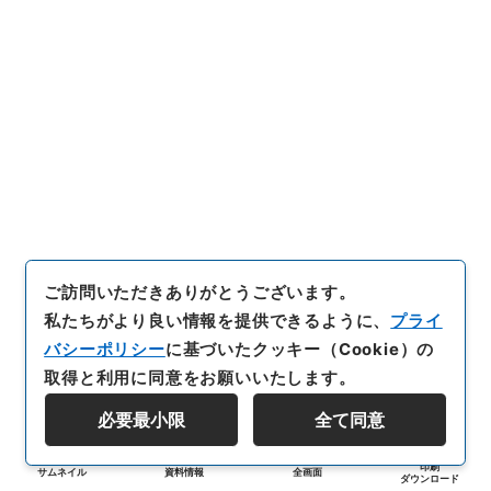
ご訪問いただきありがとうございます。
私たちがより良い情報を提供できるように、
プライ
バシーポリシー
に基づいたクッキー（Cookie）の
取得と利用に同意をお願いいたします。
必要最小限
全て同意
印刷
サムネイル
資料情報
全画面
ダウンロード