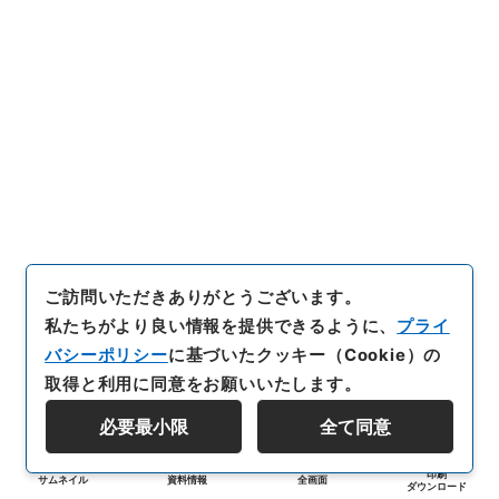
ご訪問いただきありがとうございます。
私たちがより良い情報を提供できるように、
プライ
バシーポリシー
に基づいたクッキー（Cookie）の
取得と利用に同意をお願いいたします。
必要最小限
全て同意
印刷
サムネイル
資料情報
全画面
ダウンロード