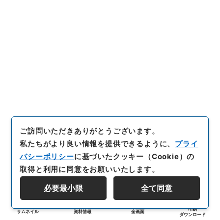
ご訪問いただきありがとうございます。
私たちがより良い情報を提供できるように、
プライ
バシーポリシー
に基づいたクッキー（Cookie）の
取得と利用に同意をお願いいたします。
必要最小限
全て同意
印刷
サムネイル
資料情報
全画面
ダウンロード