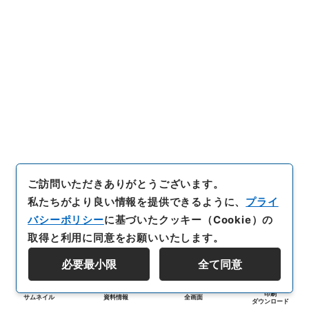
ご訪問いただきありがとうございます。
私たちがより良い情報を提供できるように、
プライ
バシーポリシー
に基づいたクッキー（Cookie）の
取得と利用に同意をお願いいたします。
必要最小限
全て同意
印刷
サムネイル
資料情報
全画面
ダウンロード