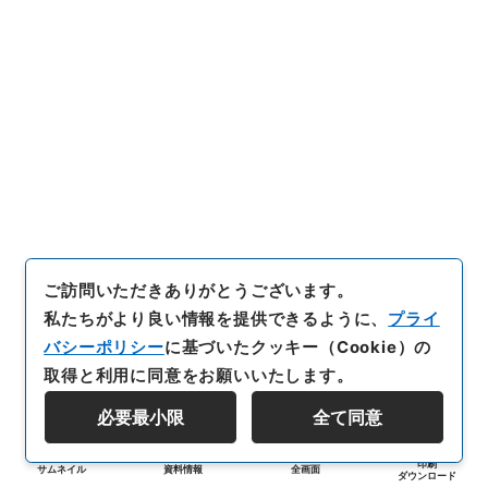
ご訪問いただきありがとうございます。
私たちがより良い情報を提供できるように、
プライ
バシーポリシー
に基づいたクッキー（Cookie）の
取得と利用に同意をお願いいたします。
必要最小限
全て同意
印刷
サムネイル
資料情報
全画面
ダウンロード