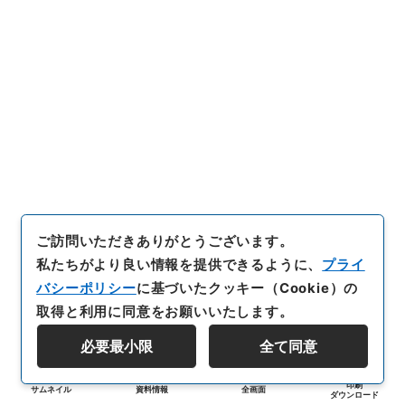
ご訪問いただきありがとうございます。
私たちがより良い情報を提供できるように、
プライ
バシーポリシー
に基づいたクッキー（Cookie）の
取得と利用に同意をお願いいたします。
必要最小限
全て同意
印刷
サムネイル
資料情報
全画面
ダウンロード