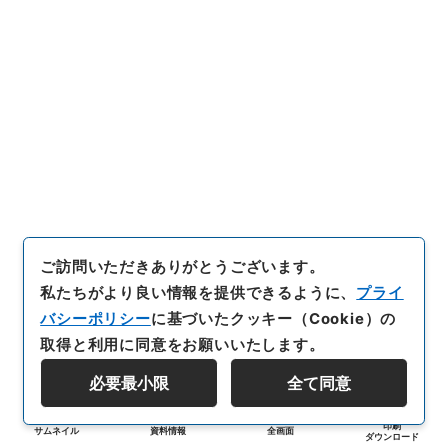
ご訪問いただきありがとうございます。
私たちがより良い情報を提供できるように、
プライ
バシーポリシー
に基づいたクッキー（Cookie）の
取得と利用に同意をお願いいたします。
必要最小限
全て同意
印刷
サムネイル
資料情報
全画面
ダウンロード