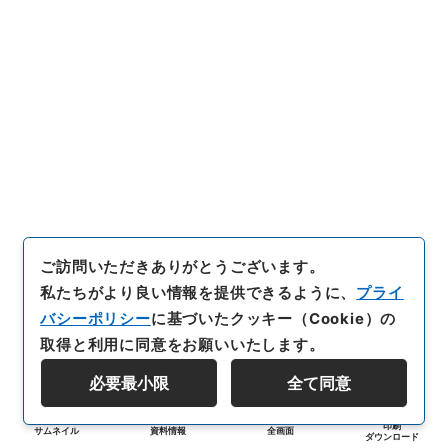
ご訪問いただきありがとうございます。
私たちがより良い情報を提供できるように、
プライ
バシーポリシー
に基づいたクッキー（Cookie）の
取得と利用に同意をお願いいたします。
必要最小限
全て同意
印刷
サムネイル
資料情報
全画面
ダウンロード