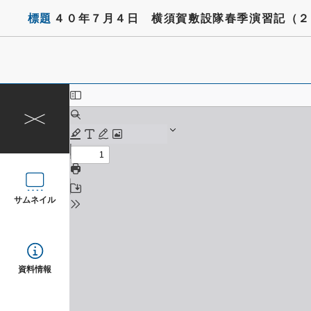
標題
４０年７月４日 横須賀敷設隊春季演習記（２
サムネイル
資料情報