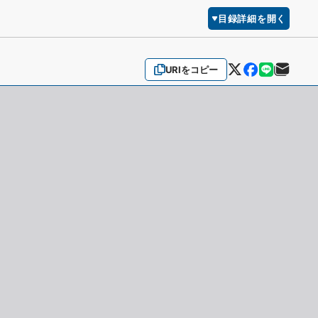
目録詳細を開く
URIをコピー