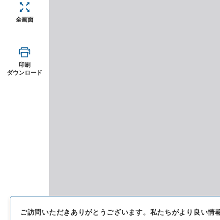
全画面
印刷
ダウンロード
ご訪問いただきありがとうございます。
私たちがより良い情