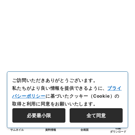
ご訪問いただきありがとうございます。
私たちがより良い情報を提供できるように、
プライ
バシーポリシー
に基づいたクッキー（Cookie）の
取得と利用に同意をお願いいたします。
必要最小限
全て同意
印刷
サムネイル
資料情報
全画面
ダウンロード