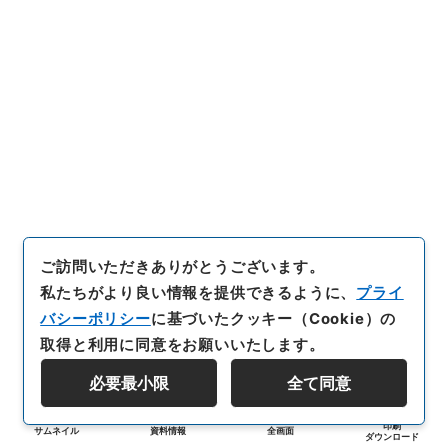
ご訪問いただきありがとうございます。
私たちがより良い情報を提供できるように、
プライ
バシーポリシー
に基づいたクッキー（Cookie）の
取得と利用に同意をお願いいたします。
必要最小限
全て同意
印刷
サムネイル
資料情報
全画面
ダウンロード