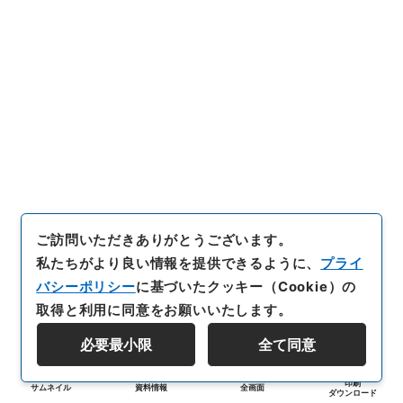
ご訪問いただきありがとうございます。
私たちがより良い情報を提供できるように、
プライ
バシーポリシー
に基づいたクッキー（Cookie）の
取得と利用に同意をお願いいたします。
必要最小限
全て同意
印刷
サムネイル
資料情報
全画面
ダウンロード