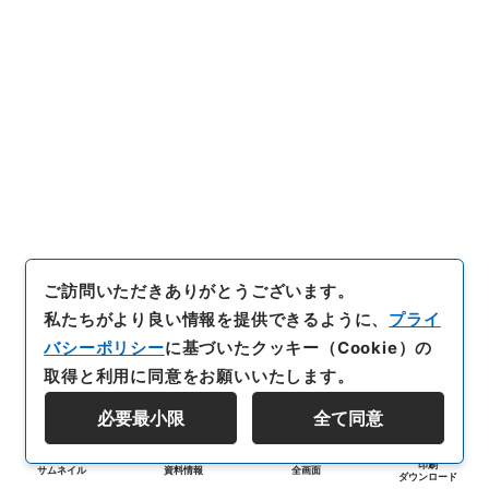
ご訪問いただきありがとうございます。
私たちがより良い情報を提供できるように、
プライ
バシーポリシー
に基づいたクッキー（Cookie）の
取得と利用に同意をお願いいたします。
必要最小限
全て同意
印刷
サムネイル
資料情報
全画面
ダウンロード