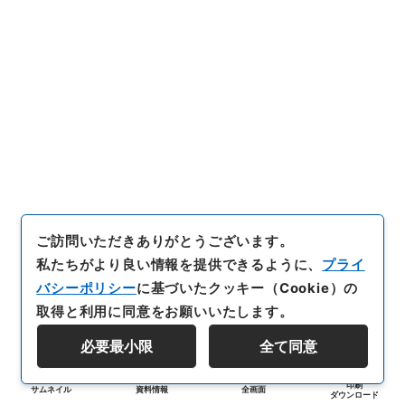
ご訪問いただきありがとうございます。
私たちがより良い情報を提供できるように、
プライ
バシーポリシー
に基づいたクッキー（Cookie）の
取得と利用に同意をお願いいたします。
必要最小限
全て同意
印刷
サムネイル
資料情報
全画面
ダウンロード