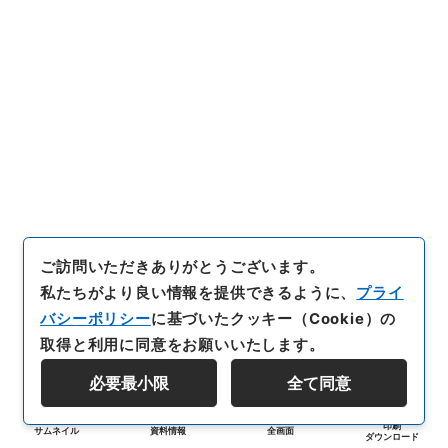
ご訪問いただきありがとうございます。
私たちがより良い情報を提供できるように、
プライ
バシーポリシー
に基づいたクッキー（Cookie）の
取得と利用に同意をお願いいたします。
必要最小限
全て同意
印刷
サムネイル
資料情報
全画面
ダウンロード