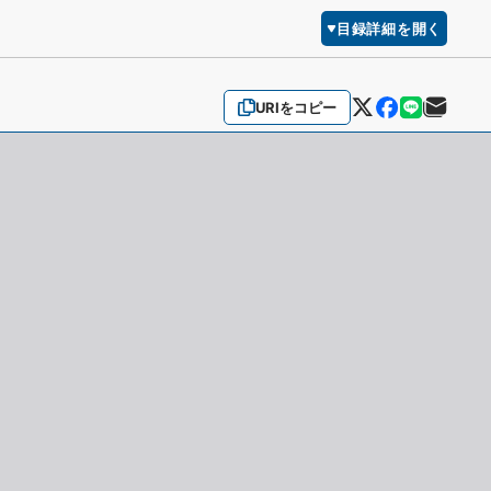
目録詳細を開く
URIをコピー