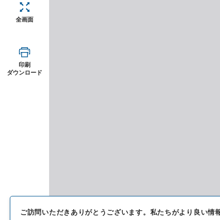
全画面
印刷
ダウンロード
ご訪問いただきありがとうございます。
私たちがより良い情