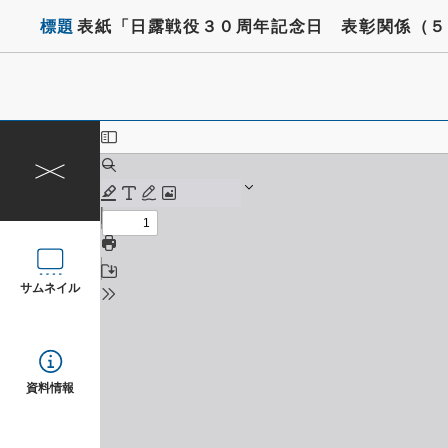
標題
表紙「日露戦役３０周年記念日 表彰関係（５
サムネイル
資料情報