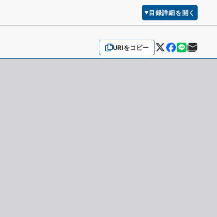
目録詳細を開く
URIをコピー