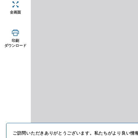
全画面
印刷
ダウンロード
ご訪問いただきありがとうございます。
私たちがより良い情