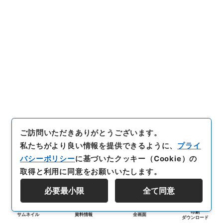
ご訪問いただきありがとうございます。
私たちがより良い情報を提供できるように、
プライ
バシーポリシー
に基づいたクッキー（Cookie）の
取得と利用に同意をお願いいたします。
必要最小限
全て同意
印刷
サムネイル
資料情報
全画面
ダウンロード