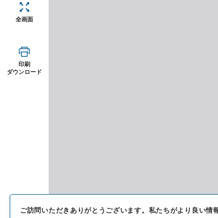
全画面
印刷
ダウンロード
ご訪問いただきありがとうございます。
私たちがより良い情