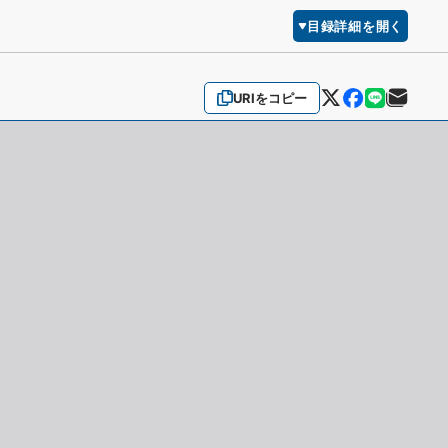
目録詳細を開く
URIをコピー