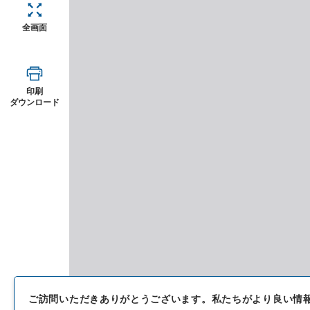
全画面
印刷
ダウンロード
ご訪問いただきありがとうございます。
私たちがより良い情