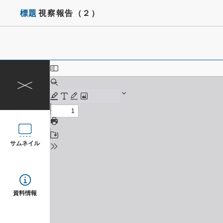
標題
視察報告（２）
サムネイル
資料情報