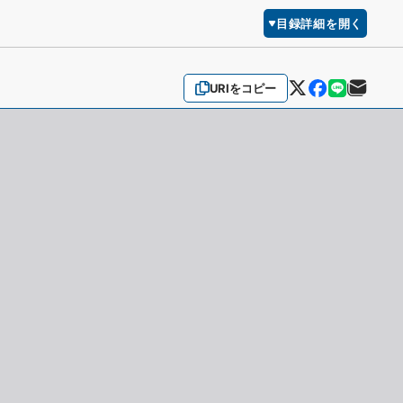
目録詳細を開く
URIをコピー