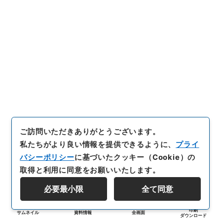
ご訪問いただきありがとうございます。
私たちがより良い情報を提供できるように、
プライ
バシーポリシー
に基づいたクッキー（Cookie）の
取得と利用に同意をお願いいたします。
必要最小限
全て同意
印刷
サムネイル
資料情報
全画面
ダウンロード