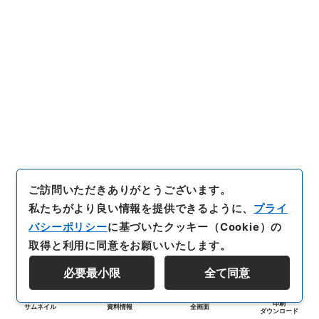
ご訪問いただきありがとうございます。
私たちがより良い情報を提供できるように、
プライ
バシーポリシー
に基づいたクッキー（Cookie）の
取得と利用に同意をお願いいたします。
必要最小限
全て同意
印刷
サムネイル
資料情報
全画面
ダウンロード