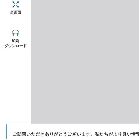
全画面
印刷
ダウンロード
ご訪問いただきありがとうございます。
私たちがより良い情