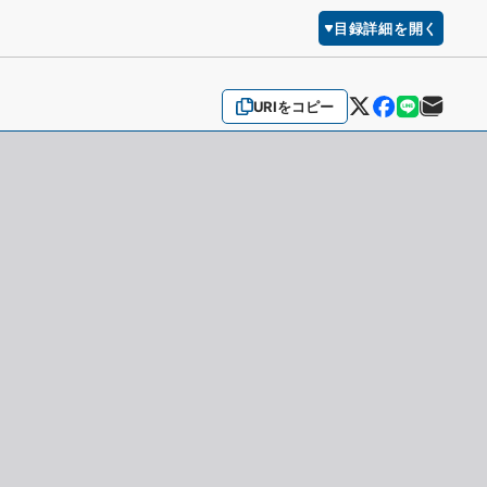
目録詳細を開く
URIをコピー