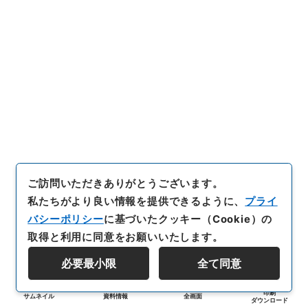
ご訪問いただきありがとうございます。
私たちがより良い情報を提供できるように、
プライ
バシーポリシー
に基づいたクッキー（Cookie）の
取得と利用に同意をお願いいたします。
必要最小限
全て同意
印刷
サムネイル
資料情報
全画面
ダウンロード