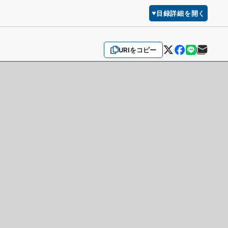
目録詳細を開く
URIをコピー