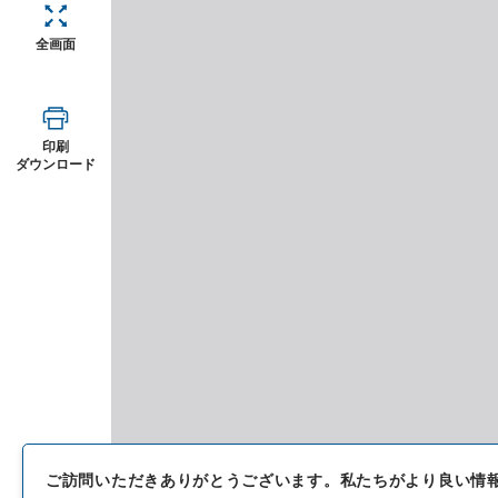
全画面
印刷
ダウンロード
ご訪問いただきありがとうございます。
私たちがより良い情