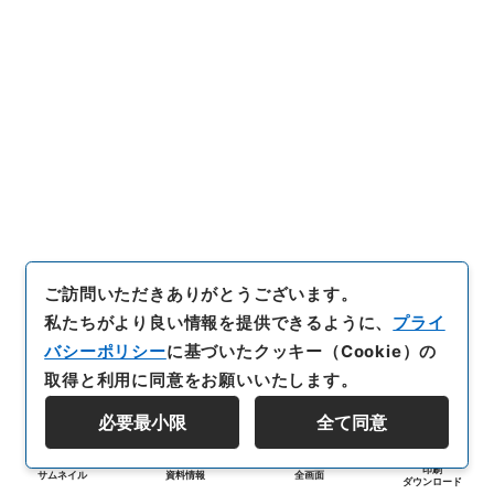
ご訪問いただきありがとうございます。
私たちがより良い情報を提供できるように、
プライ
バシーポリシー
に基づいたクッキー（Cookie）の
取得と利用に同意をお願いいたします。
必要最小限
全て同意
印刷
サムネイル
資料情報
全画面
ダウンロード